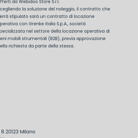
fferti da Webidoo Store S.r.l.
cegliendo la soluzione del noleggio, il contratto che
errà stipulato sarà un contratto di locazione
perativa con Grenke Italia S.p.A., società
pecializzata nel settore della locazione operativa di
eni mobili strumentali (B2B), previa approvazione
ella richiesta da parte della stessa.
, 8 20123 Milano