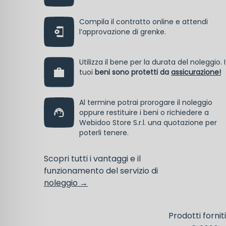
Compila il contratto online e attendi
l’approvazione di grenke.
Utilizza il bene per la durata del noleggio. I
tuoi
beni sono protetti da
assicurazione!
Al termine potrai prorogare il noleggio
oppure restituire i beni o richiedere a
Webidoo Store S.r.l. una quotazione per
poterli tenere.
Scopri tutti i vantaggi e il
funzionamento del servizio di
noleggio →
Prodotti fornit