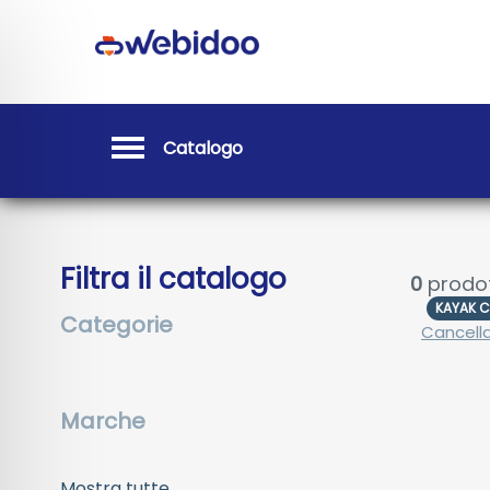
Catalogo
Filtra il catalogo
0
prodot
KAYAK C
Categorie
Cancella 
Marche
Mostra tutte