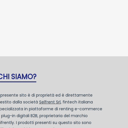
CHI SIAMO?
l presente sito è di proprietà ed è direttamente
estito dalla società
Selfrent Srl
, fintech italiana
pecializzata in piattaforme di renting e-commerce
 plug-in digitali B2B, proprietaria del marchio
ifrently. I prodotti presenti su questo sito sono