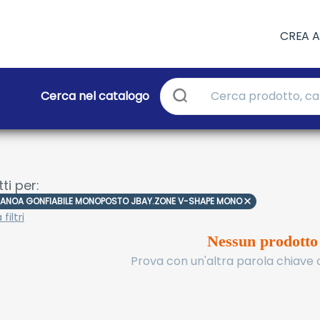
CREA 
Cerca nel catalogo
ti per:
ANOA GONFIABILE MONOPOSTO JBAY.ZONE V-SHAPE MONO
filtri
Nessun prodotto
Prova con un'altra parola chiave o