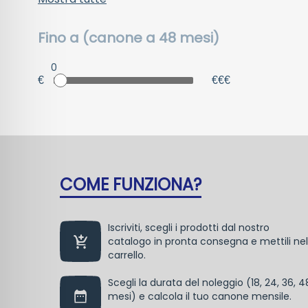
Fino a (canone a 48 mesi)
0
€
€€€
COME FUNZIONA?
Iscriviti, scegli i prodotti dal nostro
catalogo in pronta consegna e mettili nel
carrello.
Scegli la durata del noleggio (18, 24, 36, 4
mesi) e calcola il tuo canone mensile.