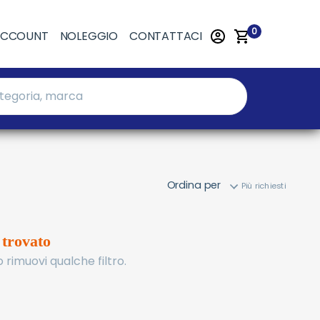
0
ACCOUNT
NOLEGGIO
CONTATTACI
Ordina per
 trovato
 rimuovi qualche filtro.