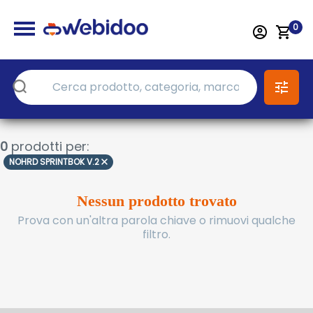
0
0
prodotti per:
NOHRD SPRINTBOK V.2
Nessun prodotto trovato
Prova con un'altra parola chiave o rimuovi qualche
filtro.