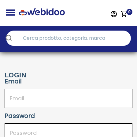
0
LOGIN
Email
Password