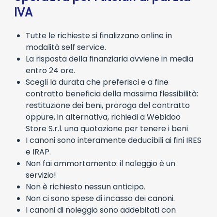
IVA
Tutte le richieste si finalizzano online in
modalità self service.
La risposta della finanziaria avviene in media
entro 24 ore.
Scegli la durata che preferisci e a fine
contratto beneficia della massima flessibilità:
restituzione dei beni, proroga del contratto
oppure, in alternativa, richiedi a Webidoo
Store S.r.l. una quotazione per tenere i beni
I canoni sono interamente deducibili ai fini IRES
e IRAP.
Non fai ammortamento: il noleggio è un
servizio!
Non è richiesto nessun anticipo.
Non ci sono spese di incasso dei canoni.
I canoni di noleggio sono addebitati con