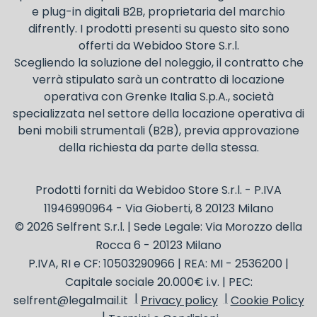
e plug-in digitali B2B, proprietaria del marchio
difrently. I prodotti presenti su questo sito sono
offerti da Webidoo Store S.r.l.
Scegliendo la soluzione del noleggio, il contratto che
verrà stipulato sarà un contratto di locazione
operativa con Grenke Italia S.p.A., società
specializzata nel settore della locazione operativa di
beni mobili strumentali (B2B), previa approvazione
della richiesta da parte della stessa.
Prodotti forniti da Webidoo Store S.r.l. - P.IVA
11946990964 - Via Gioberti, 8 20123 Milano
© 2026 Selfrent S.r.l. | Sede Legale: Via Morozzo della
Rocca 6 - 20123 Milano
P.IVA, RI e CF: 10503290966 | REA: MI - 2536200 |
Capitale sociale 20.000€ i.v. | PEC:
selfrent@legalmail.it
Privacy policy
Cookie Policy