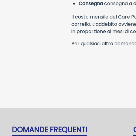
Consegna
consegna a dom
Il costo mensile del Care 
carrello. L’addebito avvie
in proporzione ai mesi di c
Per qualsiasi altra doman
DOMANDE FREQUENTI