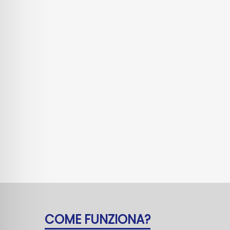
COME FUNZIONA?