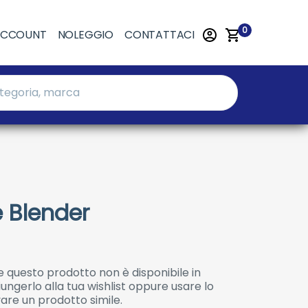
0
ACCOUNT
NOLEGGIO
CONTATTACI
e Blender
 questo prodotto non è disponibile in
ngerlo alla tua wishlist oppure usare lo
are un prodotto simile.