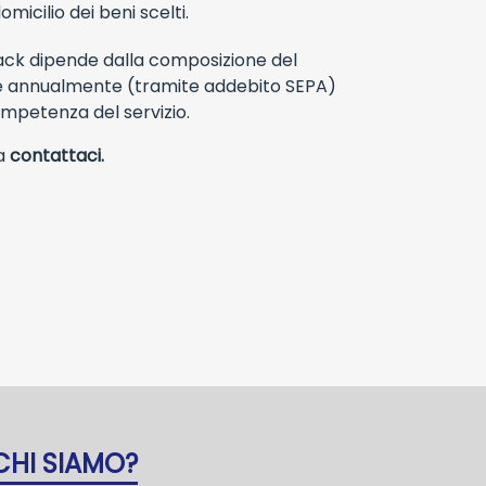
icilio dei beni scelti.
Pack dipende dalla composizione del
ne annualmente (tramite addebito SEPA)
ompetenza del servizio.
da
contattaci.
CHI SIAMO?