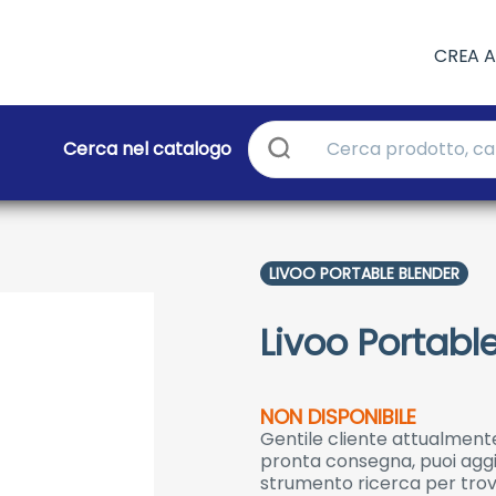
CREA 
Cerca nel catalogo
LIVOO PORTABLE BLENDER
Livoo Portabl
NON DISPONIBILE
Gentile cliente attualmente
pronta consegna, puoi aggiu
strumento ricerca per trov