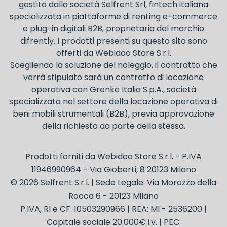
gestito dalla società
Selfrent Srl
, fintech italiana
specializzata in piattaforme di renting e-commerce
e plug-in digitali B2B, proprietaria del marchio
difrently. I prodotti presenti su questo sito sono
offerti da Webidoo Store S.r.l.
Scegliendo la soluzione del noleggio, il contratto che
verrà stipulato sarà un contratto di locazione
operativa con Grenke Italia S.p.A., società
specializzata nel settore della locazione operativa di
beni mobili strumentali (B2B), previa approvazione
della richiesta da parte della stessa.
Prodotti forniti da Webidoo Store S.r.l. - P.IVA
11946990964 - Via Gioberti, 8 20123 Milano
© 2026 Selfrent S.r.l. | Sede Legale: Via Morozzo della
Rocca 6 - 20123 Milano
P.IVA, RI e CF: 10503290966 | REA: MI - 2536200 |
Capitale sociale 20.000€ i.v. | PEC: