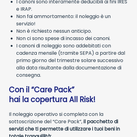
I canoni sono interamente deducibili ai fini IRES
e IRAP.
Non fai ammortamento: il noleggio è un
servizio!
Non è richiesto nessun anticipo.
Non ci sono spese di incasso dei canoni.
I canoni di noleggio sono addebitati con
cadenza mensile (tramite SEPA) a partire dal
primo giorno del trimestre solare successivo
alla data risultante dalla documentazione di
consegna.
Con il “Care Pack”
hai la copertura All Risk!
Il noleggio operativo si completa con la
sottoscrizione del “Care Pack”,
il pacchetto di
servizi che ti permette di utilizzare i tuoi beni in
totale tranquillità: