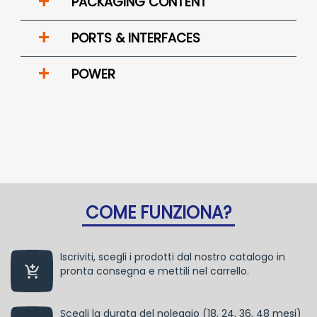
+
PACKAGING CONTENT
+
PORTS & INTERFACES
+
POWER
COME FUNZIONA?
Iscriviti, scegli i prodotti dal nostro catalogo in
pronta consegna e mettili nel carrello.
Scegli la durata del noleggio (18, 24, 36, 48 mesi)