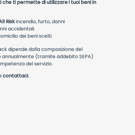
i che ti permette di utilizzare i tuoi beni in
ll Risk
incendio, furto, danni
nni accidentali.
icilio dei beni scelti.
Pack dipende dalla composizione del
ne annualmente (tramite addebito SEPA)
ompetenza del servizio.
da
contattaci.