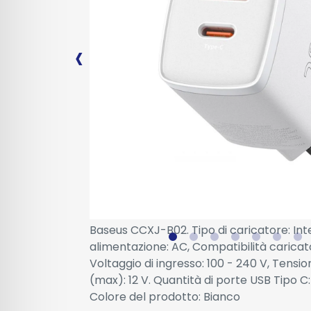
Baseus CCXJ-B02. Tipo di caricatore: Int
alimentazione: AC, Compatibilità caricato
Voltaggio di ingresso: 100 - 240 V, Tensio
(max): 12 V. Quantità di porte USB Tipo C: 
Colore del prodotto: Bianco