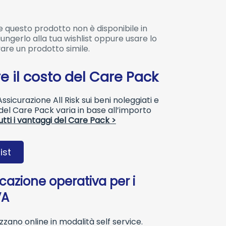
 questo prodotto non è disponibile in
ngerlo alla tua wishlist oppure usare lo
are un prodotto simile.
e il costo del Care Pack
sicurazione All Risk sui beni noleggiati e
o del Care Pack varia in base all’importo
utti i vantaggi del Care Pack >
ist
ocazione operativa per i
VA
lizzano online in modalità self service.