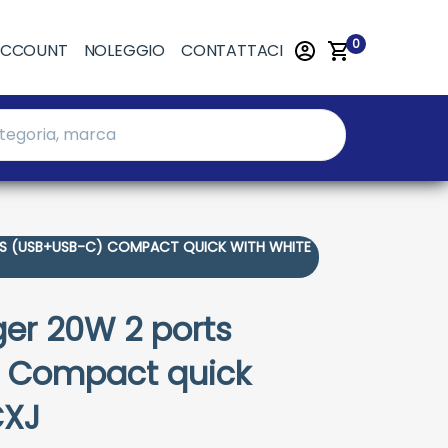
0
ACCOUNT
NOLEGGIO
CONTATTACI
S (USB+USB-C) COMPACT QUICK WITH WHITE
er 20W 2 ports
 Compact quick
CXJ