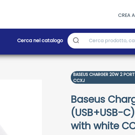
CREA 
Cerca nel catalogo
BASEUS CHARGER 20W 2 PORT
CCXJ
Baseus Charg
(USB+USB-C)
with white C