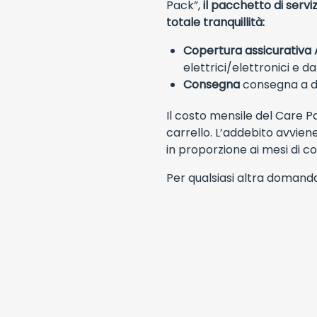
Pack”,
il pacchetto di serviz
totale tranquillità:
Copertura assicurativa A
elettrici/elettronici e da
Consegna
consegna a dom
Il costo mensile del Care 
carrello. L’addebito avvie
in proporzione ai mesi di c
Per qualsiasi altra doman