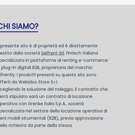
CHI SIAMO?
l presente sito è di proprietà ed è direttamente
estito dalla società
Selfrent Srl
, fintech italiana
pecializzata in piattaforme di renting e-commerce
 plug-in digitali B2B, proprietaria del marchio
ifrently. I prodotti presenti su questo sito sono
fferti da Webidoo Store S.r.l.
cegliendo la soluzione del noleggio, il contratto che
errà stipulato sarà un contratto di locazione
perativa con Grenke Italia S.p.A., società
pecializzata nel settore della locazione operativa di
eni mobili strumentali (B2B), previa approvazione
ella richiesta da parte della stessa.