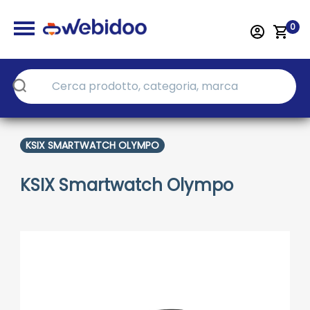
0
KSIX SMARTWATCH OLYMPO
KSIX Smartwatch Olympo