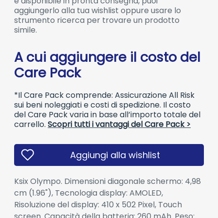
è disponibile in pronta consegna, puoi
aggiungerlo alla tua wishlist oppure usare lo
strumento ricerca per trovare un prodotto
simile.
A cui aggiungere il costo del
Care Pack
*Il Care Pack comprende: Assicurazione All Risk
sui beni noleggiati e costi di spedizione. Il costo
del Care Pack varia in base all’importo totale del
carrello.
Scopri tutti i vantaggi del Care Pack >
Aggiungi alla wishlist
Ksix Olympo. Dimensioni diagonale schermo: 4,98
cm (1.96"), Tecnologia display: AMOLED,
Risoluzione del display: 410 x 502 Pixel, Touch
screen. Capacità della batteria: 260 mAh. Peso: