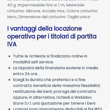
40 g. Impermeabile fino a: 1 m, Materiale
cinturino: Silicone, Acciaio inox, Colore cinturino:
Nero, Dimensione del cinturino: Taglia unica
I vantaggi della locazione
operativa per i titolari di partita
IVA
Tutte le richieste si finalizzano online in
modalità self service.
La risposta della finanziaria avviene in media
entro 24 ore.
Scegli la durata che preferisci e a fine
contratto beneficia della massima flessibilità:
restituzione dei beni, proroga del contratto
oppure, in alternativa, richiedi a Webidoo
Store S.r.l. una quotazione per tenere i beni
I canoni sono interamente deducibili ai fini IRES