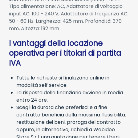
Tipo alimentazione: AC, Adattatore di voltaggio
input AC: 100 - 240 V, Adattatore di frequenza AC:
50 - 60 Hz. Larghezza: 425 mm, Profondità: 370
mm, Altezza: 192 mm
I vantaggi della locazione
operativa per i titolari di partita
IVA
Tutte le richieste si finalizzano online in
modalità self service.
La risposta della finanziaria avviene in media
entro 24 ore.
Scegli la durata che preferisci e a fine
contratto beneficia della massima flessibilità:
restituzione dei beni, proroga del contratto
oppure, in alternativa, richiedi a Webidoo
Store S.r.l. una quotazione per tenere i beni