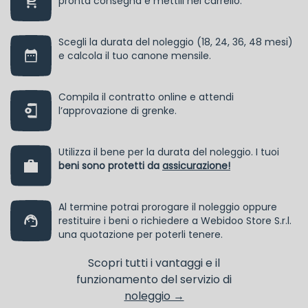
pronta consegna e mettili nel carrello.
Scegli la durata del noleggio (18, 24, 36, 48 mesi)
e calcola il tuo canone mensile.
Compila il contratto online e attendi
l’approvazione di grenke.
Utilizza il bene per la durata del noleggio. I tuoi
beni sono protetti da
assicurazione!
Al termine potrai prorogare il noleggio oppure
restituire i beni o richiedere a Webidoo Store S.r.l.
una quotazione per poterli tenere.
Scopri tutti i vantaggi e il
funzionamento del servizio di
noleggio →