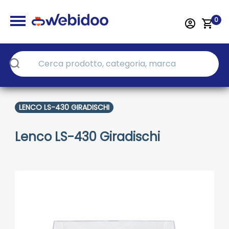
0
LENCO LS-430 GIRADISCHI
Lenco LS-430 Giradischi