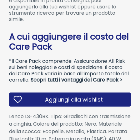
è disponibile in pronta consegna, puoi
aggiungerlo alla tua wishlist oppure usare lo
strumento ricerca per trovare un prodotto
simile.
A cui aggiungere il costo del
Care Pack
*Il Care Pack comprende: Assicurazione All Risk
sui beni noleggiati e costi di spedizione. Il costo
del Care Pack varia in base all’importo totale del
carrello.
Scopri tutti i vantaggi del Care Pack >
Aggiungi alla wishlist
Lenco LS-430BK. Tipo: Giradischi con trasmissione
a cinghia, Colore del prodotto: Nero, Materiale
della scocca: Ecopelle, Metallo, Plastica. Portata
Bluetooth: 10 m. Potenza in uscita (RMS): 40 W.