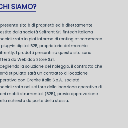
CHI SIAMO?
l presente sito è di proprietà ed è direttamente
estito dalla società
Selfrent Srl
, fintech italiana
pecializzata in piattaforme di renting e-commerce
 plug-in digitali B2B, proprietaria del marchio
ifrently. I prodotti presenti su questo sito sono
fferti da Webidoo Store S.r.l.
cegliendo la soluzione del noleggio, il contratto che
errà stipulato sarà un contratto di locazione
perativa con Grenke Italia S.p.A., società
pecializzata nel settore della locazione operativa di
eni mobili strumentali (B2B), previa approvazione
ella richiesta da parte della stessa.