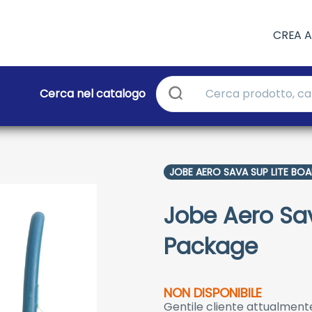
CREA 
Cerca nel catalogo
JOBE AERO SAVA SUP LITE BO
Jobe Aero Sav
Package
NON DISPONIBILE
Gentile cliente attualmente