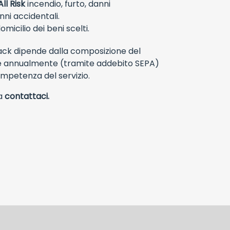
ll Risk
incendio, furto, danni
nni accidentali.
icilio dei beni scelti.
Pack dipende dalla composizione del
ne annualmente (tramite addebito SEPA)
ompetenza del servizio.
da
contattaci.