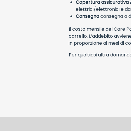
Copertura assicurativa A
elettrici/elettronici e da
Consegna
consegna a dom
Il costo mensile del Care 
carrello. L’addebito avvie
in proporzione ai mesi di c
Per qualsiasi altra doman