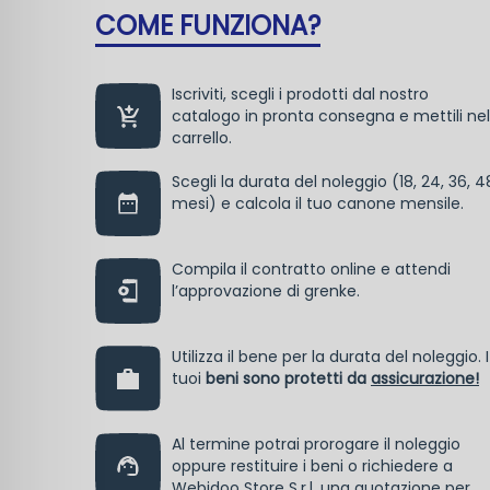
COME FUNZIONA?
Iscriviti, scegli i prodotti dal nostro
catalogo in pronta consegna e mettili nel
carrello.
Scegli la durata del noleggio (18, 24, 36, 4
mesi) e calcola il tuo canone mensile.
Compila il contratto online e attendi
l’approvazione di grenke.
Utilizza il bene per la durata del noleggio. I
tuoi
beni sono protetti da
assicurazione!
Al termine potrai prorogare il noleggio
oppure restituire i beni o richiedere a
Webidoo Store S.r.l. una quotazione per