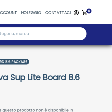
0
ACCOUNT
NOLEGGIO
CONTATTACI
ARD 8.6 PACKAGE
a Sup Lite Board 8.6
 questo prodotto non è disponibile in