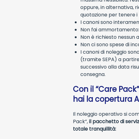
oppure, in alternativa, r
quotazione per tenere i
I canoni sono interamente
Non fai ammortamento: il
Non è richiesto nessun a
Non ci sono spese di inc
I canoni di noleggio so
(tramite SEPA) a partire
successivo alla data ris
consegna.
Con il “Care Pack
hai la copertura Al
Il noleggio operativo si co
Pack”,
il pacchetto di serviz
totale tranquillità: