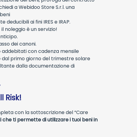
ichiedi a Webidoo Store S.r.l. una
 beni
 deducibili ai fini IRES e IRAP.
 noleggio è un servizio!
nticipo.
asso dei canoni.
no addebitati con cadenza mensile
 dal primo giorno del trimestre solare
ultante dalla documentazione di
”
l Risk!
mpleta con la sottoscrizione del “Care
i che ti permette di utilizzare i tuoi beni in