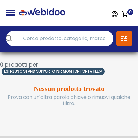
0
0
prodotti per:
ESPRESSO STAND SUPPORTO PER MONITOR PORTATILE
Nessun prodotto trovato
Prova con un'altra parola chiave o rimuovi qualche
filtro.