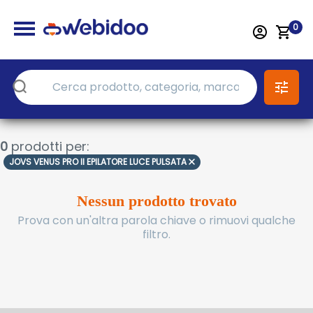
0
0
prodotti per:
JOVS VENUS PRO II EPILATORE LUCE PULSATA
Nessun prodotto trovato
Prova con un'altra parola chiave o rimuovi qualche
filtro.