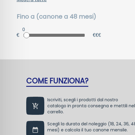
Fino a (canone a 48 mesi)
0
€
€€€
COME FUNZIONA?
Iscriviti, scegli i prodotti dal nostro
catalogo in pronta consegna e mettili nel
carrello.
Scegli la durata del noleggio (18, 24, 36, 4
mesi) e calcola il tuo canone mensile.