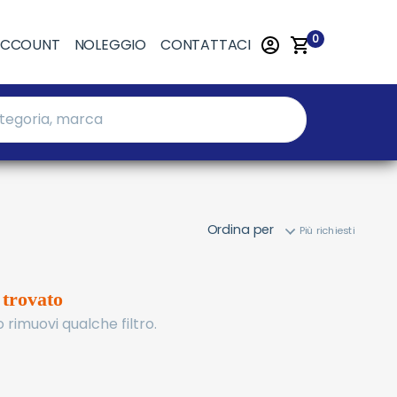
0
ACCOUNT
NOLEGGIO
CONTATTACI
Ordina per
 trovato
 rimuovi qualche filtro.