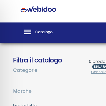
Catalogo
Filtra il catalogo
0
prodot
NINJA R
Categorie
Cancella 
Marche
Mostra tutte