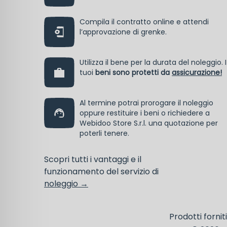
Compila il contratto online e attendi
l’approvazione di grenke.
Utilizza il bene per la durata del noleggio. I
tuoi
beni sono protetti da
assicurazione!
Al termine potrai prorogare il noleggio
oppure restituire i beni o richiedere a
Webidoo Store S.r.l. una quotazione per
poterli tenere.
Scopri tutti i vantaggi e il
funzionamento del servizio di
noleggio →
Prodotti fornit