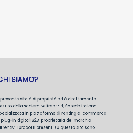
CHI SIAMO?
l presente sito è di proprietà ed è direttamente
estito dalla società
Selfrent Srl
, fintech italiana
pecializzata in piattaforme di renting e-commerce
 plug-in digitali B2B, proprietaria del marchio
ifrently. I prodotti presenti su questo sito sono