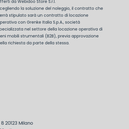
fferti da Webidoo Store S.r.l.
cegliendo la soluzione del noleggio, il contratto che
errà stipulato sarà un contratto di locazione
perativa con Grenke Italia S.p.A., società
pecializzata nel settore della locazione operativa di
eni mobili strumentali (B2B), previa approvazione
ella richiesta da parte della stessa.
, 8 20123 Milano