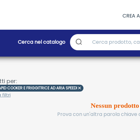
CREA 
Cerca nel catalogo
ti per:
APID COOKER E FRIGGITRICE AD ARIA SPEEDI
filtri
Nessun prodotto
Prova con un'altra parola chiave o