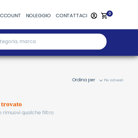
0
ACCOUNT
NOLEGGIO
CONTATTACI
Ordina per
 trovato
 rimuovi qualche filtro.