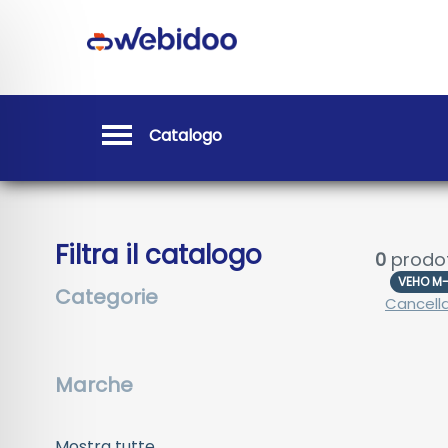
Catalogo
Filtra il catalogo
0
prodot
VEHO M-
Categorie
Cancella 
Marche
Mostra tutte