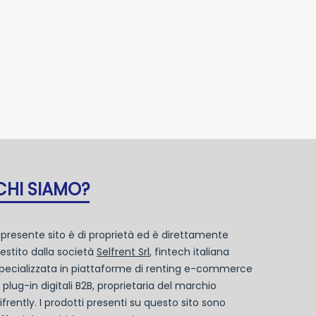
CHI SIAMO?
l presente sito è di proprietà ed è direttamente
estito dalla società
Selfrent Srl
, fintech italiana
pecializzata in piattaforme di renting e-commerce
 plug-in digitali B2B, proprietaria del marchio
ifrently. I prodotti presenti su questo sito sono