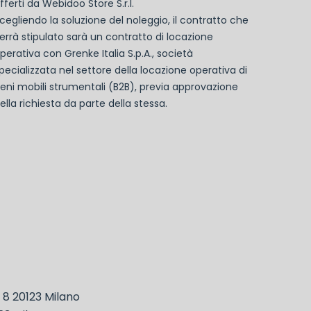
fferti da Webidoo Store S.r.l.
cegliendo la soluzione del noleggio, il contratto che
errà stipulato sarà un contratto di locazione
perativa con Grenke Italia S.p.A., società
pecializzata nel settore della locazione operativa di
eni mobili strumentali (B2B), previa approvazione
ella richiesta da parte della stessa.
, 8 20123 Milano