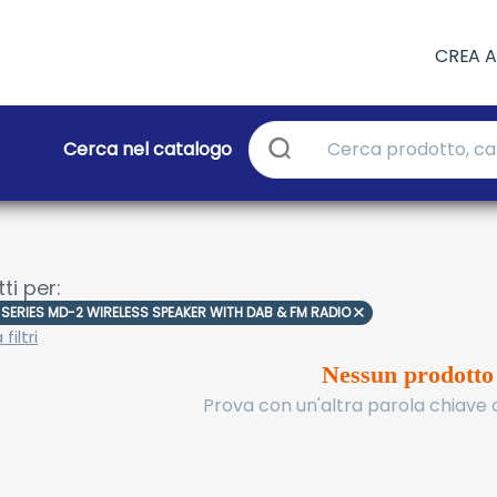
CREA 
Cerca nel catalogo
ti per:
SERIES MD-2 WIRELESS SPEAKER WITH DAB & FM RADIO
filtri
Nessun prodotto
Prova con un'altra parola chiave o