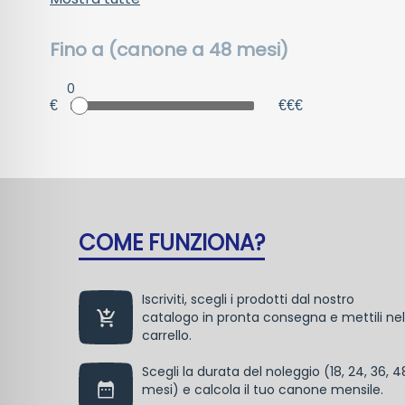
Fino a (canone a 48 mesi)
0
€
€€€
COME FUNZIONA?
Iscriviti, scegli i prodotti dal nostro
catalogo in pronta consegna e mettili nel
carrello.
Scegli la durata del noleggio (18, 24, 36, 4
mesi) e calcola il tuo canone mensile.