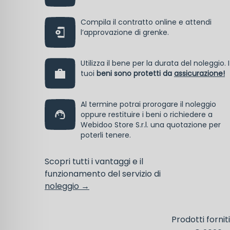
Compila il contratto online e attendi
l’approvazione di grenke.
Utilizza il bene per la durata del noleggio. I
tuoi
beni sono protetti da
assicurazione!
Al termine potrai prorogare il noleggio
oppure restituire i beni o richiedere a
Webidoo Store S.r.l. una quotazione per
poterli tenere.
Scopri tutti i vantaggi e il
funzionamento del servizio di
noleggio →
Prodotti fornit