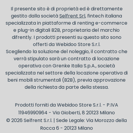
deducibili ai fini IRES e IRAP
Il presente sito è di proprietà ed è direttamente
gestito dalla società
Selfrent Srl
, fintech italiana
specializzata in piattaforme di renting e-commerce
e plug-in digitali B2B, proprietaria del marchio
difrently. I prodotti presenti su questo sito sono
offerti da Webidoo Store S.r.l.
Scegliendo la soluzione del noleggio, il contratto che
verrà stipulato sarà un contratto di locazione
operativa con Grenke Italia S.p.A., società
specializzata nel settore della locazione operativa di
beni mobili strumentali (B2B), previa approvazione
della richiesta da parte della stessa.
Prodotti forniti da Webidoo Store S.r.l. - P.IVA
11946990964 - Via Gioberti, 8 20123 Milano
© 2026 Selfrent S.r.l. | Sede Legale: Via Morozzo della
Rocca 6 - 20123 Milano