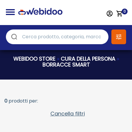
0
WEBIDOO STORE
»
CURA DELLA PERSONA
»
BORRACCE SMART
0
prodotti per:
Cancella filtri